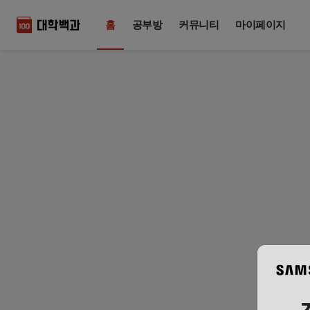
홈
공부방
커뮤니티
마이페이지