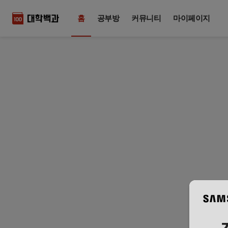
홈
공부방
커뮤니티
마이페이지