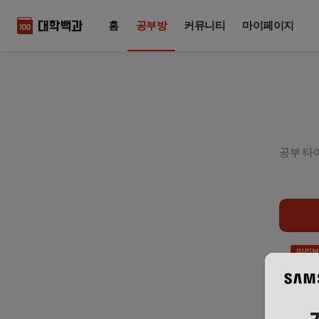
홈
공부방
커뮤니티
마이페이지
공부 타
미리보
OO대
합격자
내 내