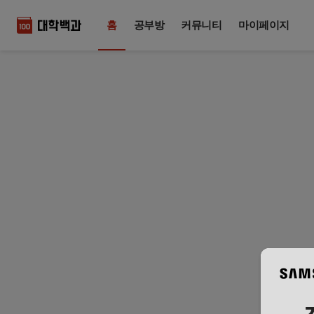
홈
공부방
커뮤니티
마이페이지