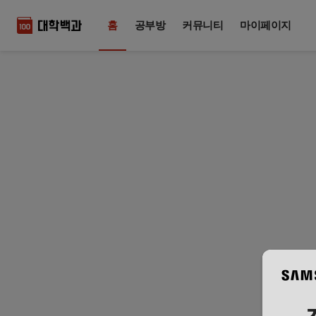
홈
공부방
커뮤니티
마이페이지