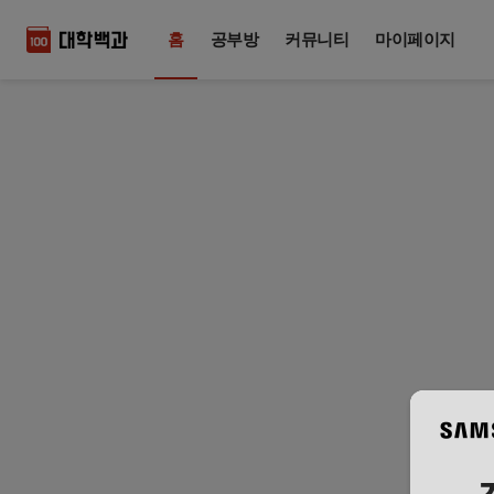
홈
공부방
커뮤니티
마이페이지