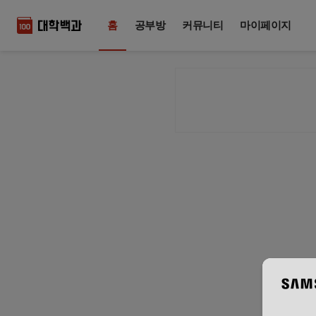
홈
공부방
커뮤니티
마이페이지