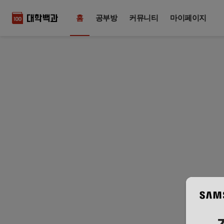
홈
공부방
커뮤니티
마이페이지