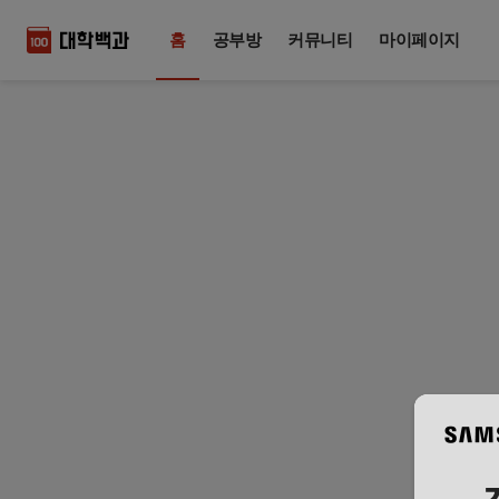
홈
공부방
커뮤니티
마이페이지