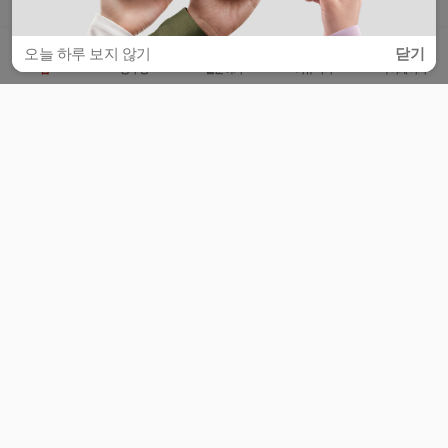
오늘 하루 보지 않기
닫기
홈
공부방
질문하기
커뮤니티
마이페이지
비누커리어 주식회사
서울특별시 마포구 양화로 113, 5층
사업자등록번호 : 572-87-02009
서비스 문의
광고 문의
제휴 문의
공지사항
서비스이용약관
개인정보처리방침
© 대학백과
모든 입시 궁금증,
스마트폰 앱
으로
더 편하게 물어보세요!