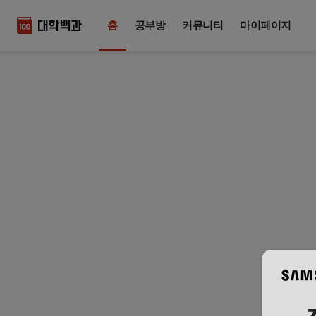
홈
공부방
커뮤니티
마이페이지