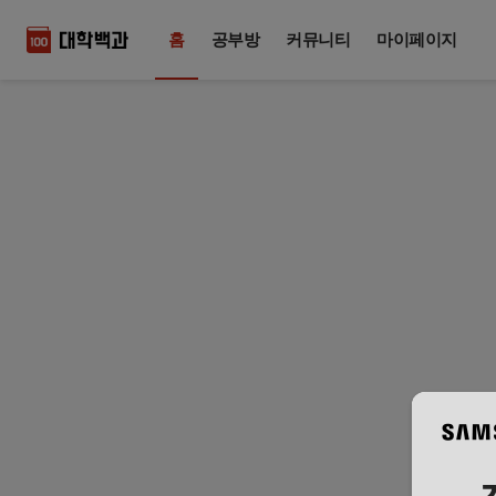
홈
공부방
커뮤니티
마이페이지