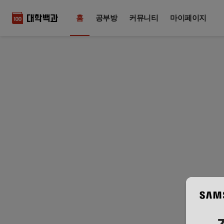
홈
공부방
커뮤니티
마이페이지