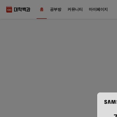
홈
공부방
커뮤니티
마이페이지