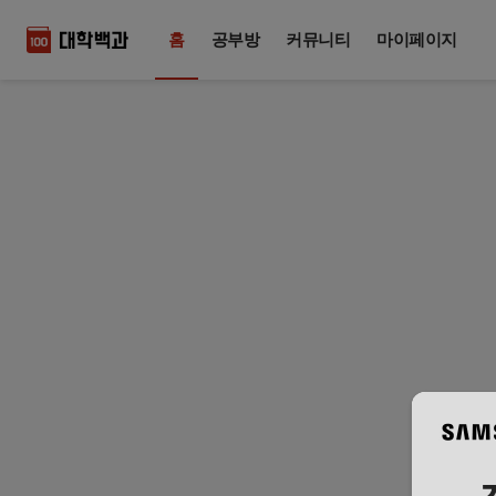
홈
공부방
커뮤니티
마이페이지