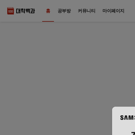
홈
공부방
커뮤니티
마이페이지