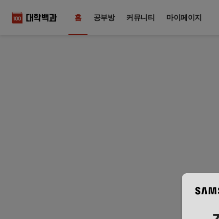
홈
공부방
커뮤니티
마이페이지