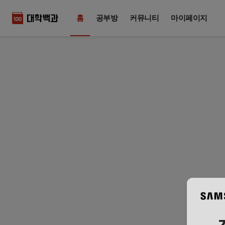
홈
공부방
커뮤니티
마이페이지