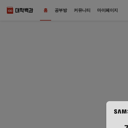
홈
공부방
커뮤니티
마이페이지