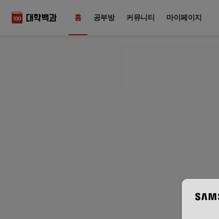
홈
공부방
커뮤니티
마이페이지