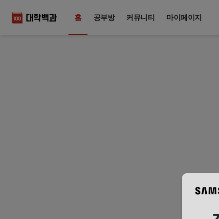
홈
공부방
커뮤니티
마이페이지