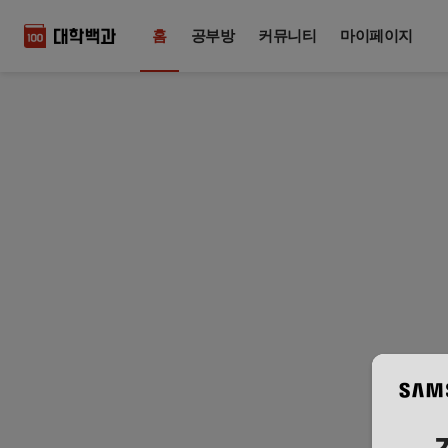
홈
공부방
커뮤니티
마이페이지