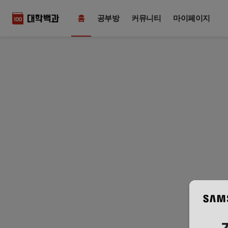
홈
공부방
커뮤니티
마이페이지