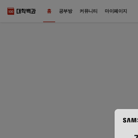
홈
공부방
커뮤니티
마이페이지