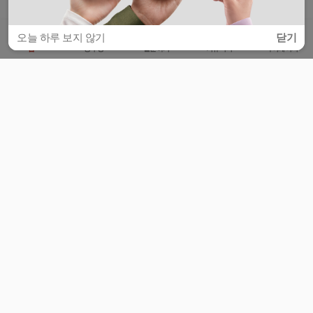
오늘 하루 보지 않기
닫기
홈
공부방
질문하기
커뮤니티
마이페이지
비누커리어 주식회사
서울특별시 마포구 양화로 113, 5층
사업자등록번호 : 572-87-02009
서비스 문의
광고 문의
제휴 문의
공지사항
서비스이용약관
개인정보처리방침
© 대학백과
모든 입시 궁금증,
스마트폰 앱
으로
더 편하게 물어보세요!