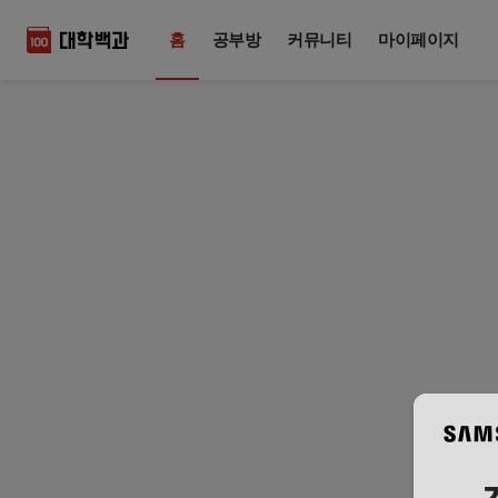
홈
공부방
커뮤니티
마이페이지