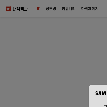
홈
공부방
커뮤니티
마이페이지