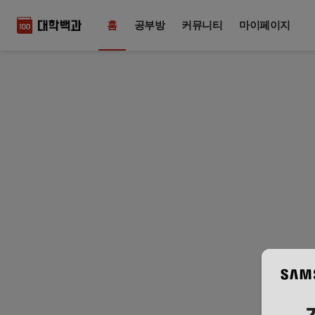
홈
공부방
커뮤니티
마이페이지