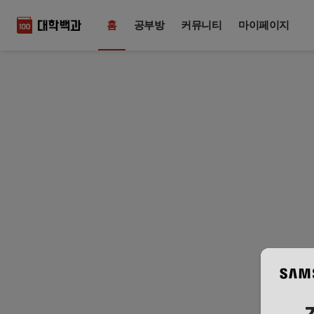
홈
공부방
커뮤니티
마이페이지