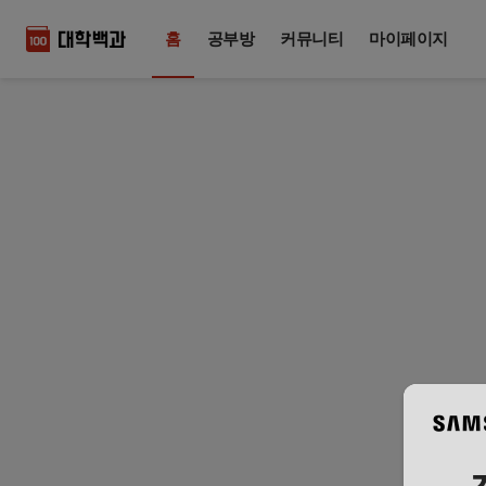
홈
공부방
커뮤니티
마이페이지