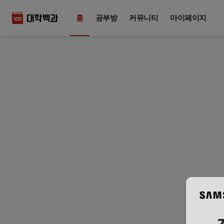
홈
공부방
커뮤니티
마이페이지