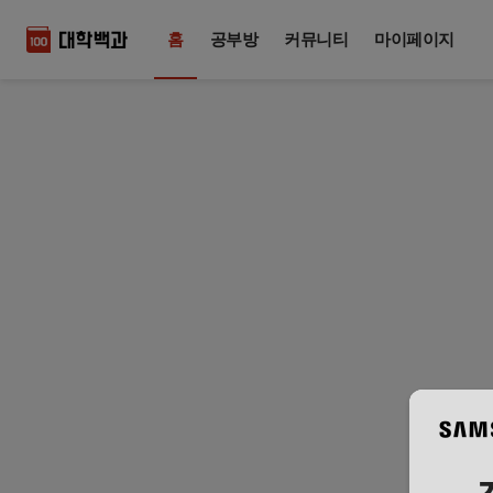
홈
공부방
커뮤니티
마이페이지