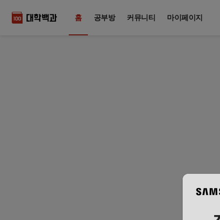
홈
공부방
커뮤니티
마이페이지