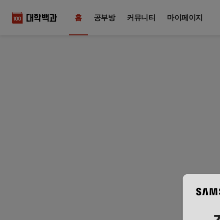
홈
공부방
커뮤니티
마이페이지