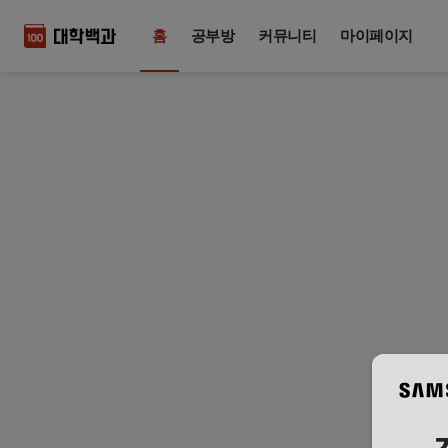
홈
공부방
커뮤니티
마이페이지