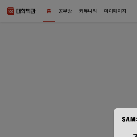
홈
공부방
커뮤니티
마이페이지