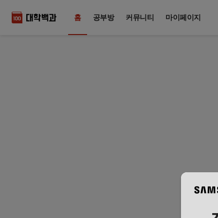
홈
공부방
커뮤니티
마이페이지