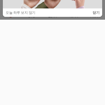
오늘 하루 보지 않기
닫기
홈
공부방
질문하기
커뮤니티
마이페이지
비누커리어 주식회사
서울특별시 마포구 양화로 113, 5층
사업자등록번호 : 572-87-02009
서비스 문의
광고 문의
제휴 문의
공지사항
서비스이용약관
개인정보처리방침
© 대학백과
모든 입시 궁금증,
스마트폰 앱
으로
더 편하게 물어보세요!