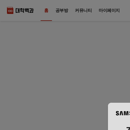
홈
공부방
커뮤니티
마이페이지