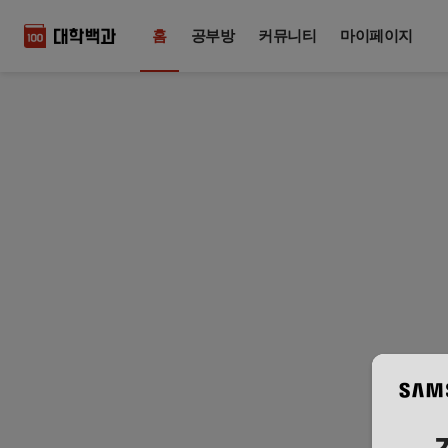
홈
공부방
커뮤니티
마이페이지