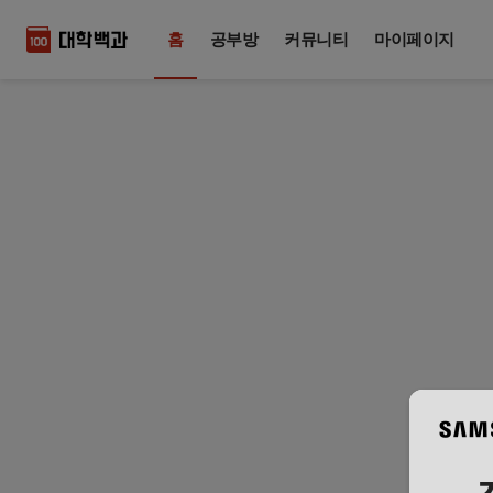
홈
공부방
커뮤니티
마이페이지