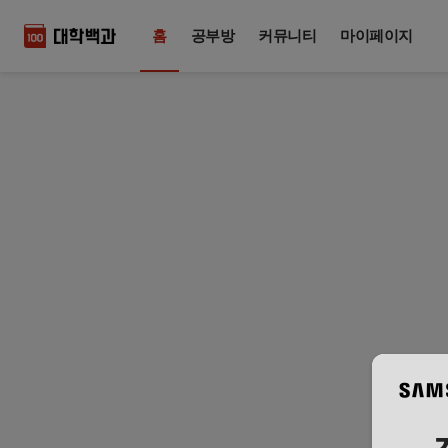
홈
공부방
커뮤니티
마이페이지