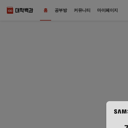
홈
공부방
커뮤니티
마이페이지