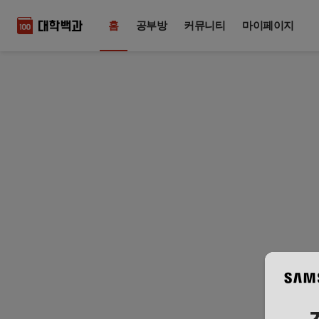
홈
공부방
커뮤니티
마이페이지