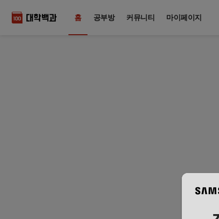
홈
공부방
커뮤니티
마이페이지