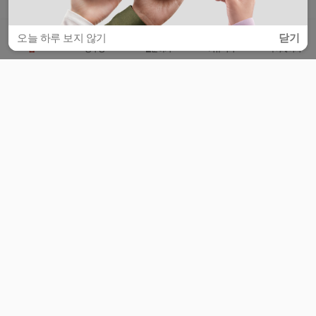
오늘 하루 보지 않기
닫기
홈
공부방
질문하기
커뮤니티
마이페이지
비누커리어 주식회사
서울특별시 마포구 양화로 113, 5층
사업자등록번호 : 572-87-02009
서비스 문의
광고 문의
제휴 문의
공지사항
서비스이용약관
개인정보처리방침
© 대학백과
모든 입시 궁금증,
스마트폰 앱
으로
더 편하게 물어보세요!