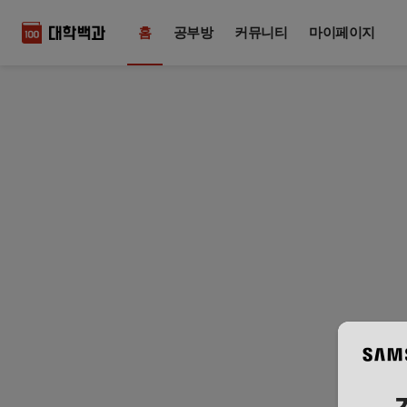
홈
공부방
커뮤니티
마이페이지