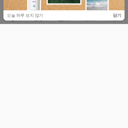
오늘 하루 보지 않기
닫기
홈
공부방
질문하기
커뮤니티
마이페이지
비누커리어 주식회사
서울특별시 마포구 양화로 113, 5층
사업자등록번호 : 572-87-02009
서비스 문의
광고 문의
제휴 문의
공지사항
서비스이용약관
개인정보처리방침
© 대학백과
모든 입시 궁금증,
스마트폰 앱
으로
더 편하게 물어보세요!