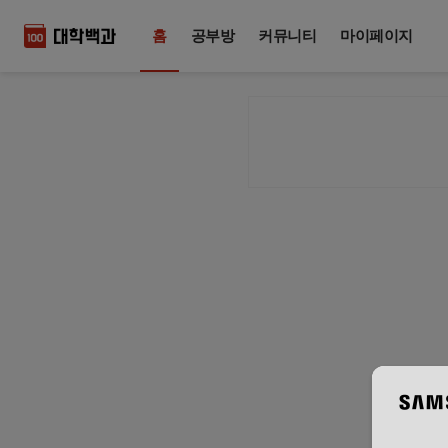
홈
공부방
커뮤니티
마이페이지