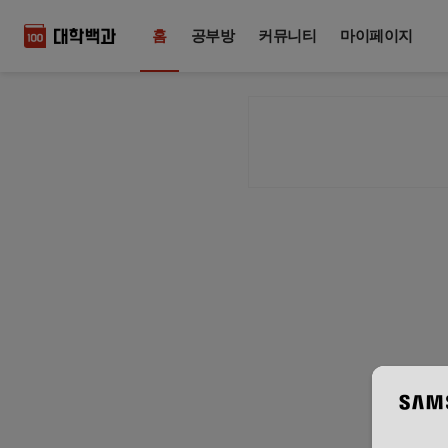
홈
공부방
커뮤니티
마이페이지